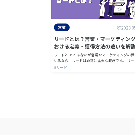
営業
2023.0
リードとは？営業・マーケティン
おける定義・獲得方法の違いを解
リードとは？ あなたが営業やマーケティングの世界に
いるなら、リードは非常に重要な概念です。 リード
は、顧客や取引先との新たなビジネスチャンスを
#リード
けるための情報や手がかりを指します。 …