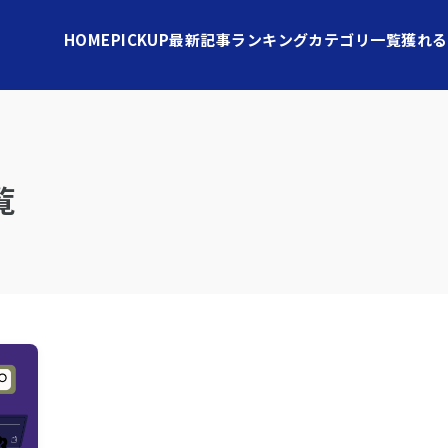
HOME
PICKUP
最新記事
ランキング
カテゴリ一覧
獲れる
覧