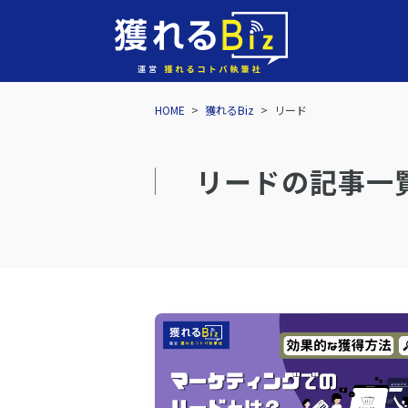
HOME
>
獲れるBiz
>
リード
リードの記事一