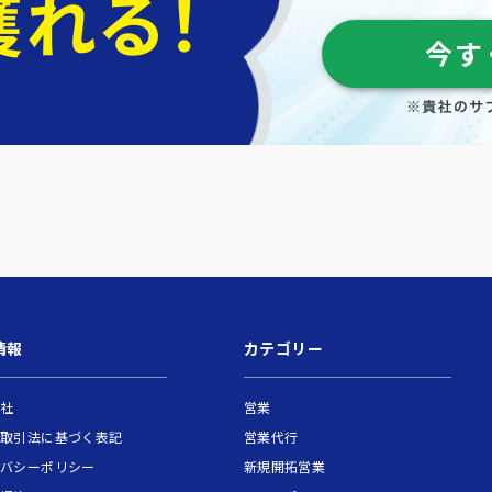
今す
情報
カテゴリー
会社
営業
商取引法に基づく表記
営業代行
イバシーポリシー
新規開拓営業