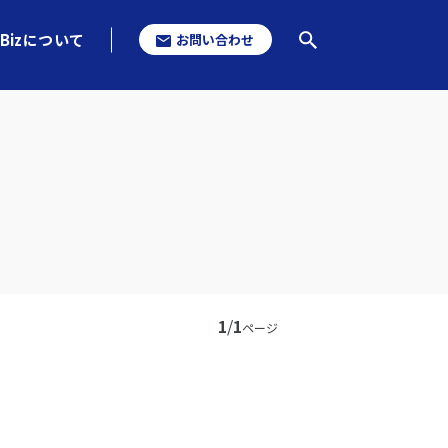
Bizについて
お問い合わせ
1
/
1
ページ