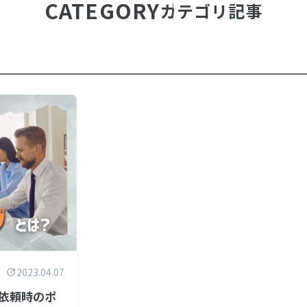
CATEGORY
カテゴリ記事
2023.04.07
依頼時のポ