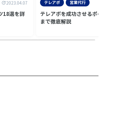
テレアポ
営業代行
2023.04.07
18選を詳
テレアポを成功させるポイント！事前準
まで徹底解説