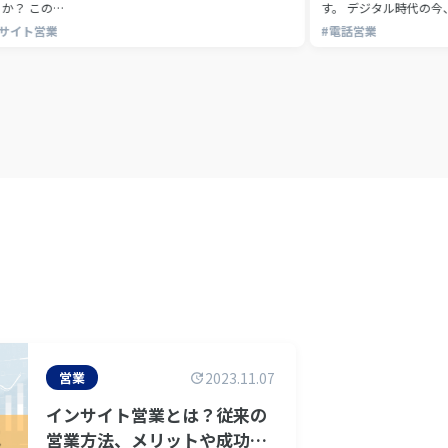
か？ この…
す。 デジタル時代の今
ンサイト営業
#電話営業
営業
2023.11.07
インサイト営業とは？従来の
営業方法、メリットや成功さ