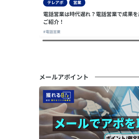
テレアポ
営業
電話営業は時代遅れ？電話営業で成果を
ご紹介！
#電話営業
メールアポイント