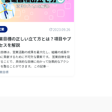
営業
2023.09.26
業目標の正しい立て方とは？項目やプ
セスを解説
業目標は、営業活動の成果を最大化し、組織の成長や
功に貢献するために不可欠な要素です。 営業目標を設
することで、具体的な目標に向かって効果的なアクシ
ンを取ることができます。 この記事…
営業目標