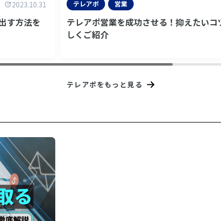
テレアポ
営業
2023.10.31
出す方法を
テレアポ営業を成功させる！抑えたいコツ
しくご紹介
テレアポをもっと見る