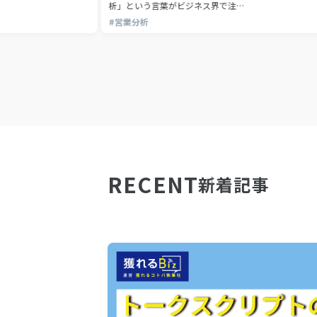
析」という言葉がビジネス界で注…
#営業分析
RECENT
新着記事