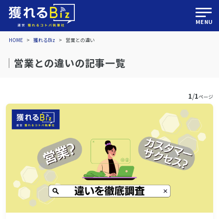
MENU
HOME
>
獲れるBiz
>
営業との違い
営業との違いの記事一覧
1
/
1
ページ