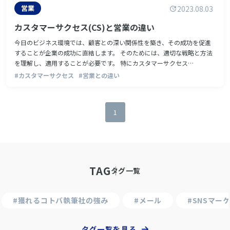
営業
2023.08.03
カスタマーサクセス(CS)と営業の違い
今日のビジネス環境では、顧客との深い関係性を築き、その成功を促進
することが企業の成功に直結します。 そのためには、適切な戦略と方法
を理解し、適用することが必要です。 特にカスタマーサクセス…
#カスタマーサクセス
#営業との違い
1
TAG
タグ一覧
#獲れるコトバ執筆社の強み
#メール
#SNSマー
タグ一覧を見る