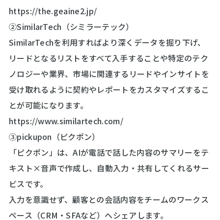
https://the.geaine2.jp/
②SimilarTech（シミラーテック）
SimilarTechを利用すればより深くデータを掘り下げ、
リードとなるリストをすべて入手することや特定のテク
ノロジーや業界、市場に関連するリードやインサイトを
受け取れるように契約やレポートをカスタマイズするこ
とが可能になります。
https://www.similartech.com/
③pickupon（ピクポン）
「ピクポン」は、AIが電話で話した内容のサマリーをテ
キスト×音声で作成し、自動入力・共有してくれるサー
ビスです。
入力を意識せず、顧客との会話内容をチームのワークス
ペース（CRM・SFAなど）へシェアします。