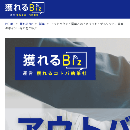
HOME
>
獲れるBiz
>
営業
>
アウトバウンド営業とは？メリット・デメリット、営業
のポイントなどをご紹介