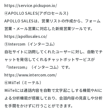
https://service.pickupon.io/
④APOLLO SALES(アポロセールス)
APOLLO SALESは、営業リストの作成から、フォーム
営業・メール営業に対応した新規営業ツールです。
https://apollosales.co/
⑤Intercom（インターコム）
自社サイトに訪問してくれたユーザーに対し、自動でチ
ャットを発信してくれるチャットボットサービスが
「Intercom」（インターコム）です。
https://www.intercom.com/
⑥MiiTel（ミーテル）
MiiTelには通話内容を自動で文字起こしする機能やAIに
よる分析機能が搭載しており、会話内容の見直しや分析
を手間をかけずに行うことができます。